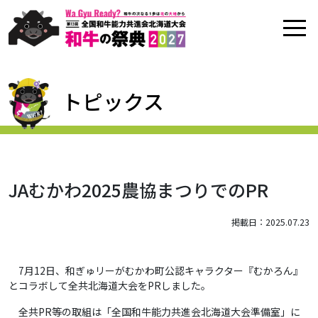
トピックス
JAむかわ2025農協まつりでのPR
掲載日：2025.07.23
7月12日、和ぎゅリーがむかわ町公認キャラクター『むかろん』
とコラボして全共北海道大会をPRしました。
全共PR等の取組は「全国和牛能力共進会北海道大会準備室」に