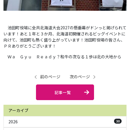
池田町役場に全共北海道大会2027の懸垂幕がドンっと掲げられて
います！あと１年と３か月、北海道初開催されるビッグイベントに
向けて、池田町も熱く盛り上がっています！池田町役場の皆さん、
ＰＲありがとうございます！
Ｗａ Ｇｙｕ Ｒｅａｄｙ？和牛の次なる１歩は北の大地から
前のページ
次のページ
記事一覧
アーカイブ
2026
30