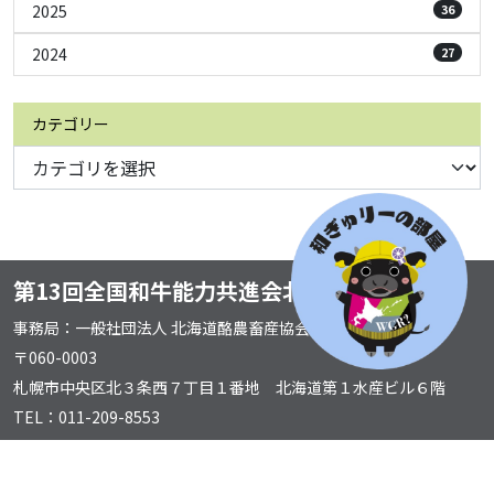
2025
36
2024
27
カテゴリー
第13回全国和牛能力共進会北海道実行委員会
事務局：一般社団法人 北海道酪農畜産協会
〒060-0003
札幌市中央区北３条西７丁目１番地 北海道第１水産ビル６階
TEL：011-209-8553
FAX：011-200-9443
© 2023 第13回 全国和牛能力共進会（全共） 北海道大会2027【公式】